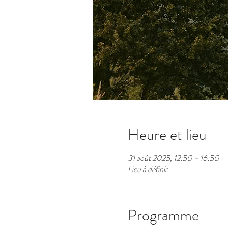
Heure et lieu
31 août 2025, 12:50 – 16:50
Lieu à définir
Programme