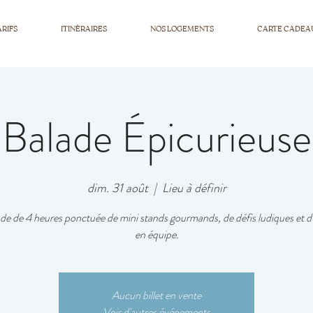
ARIFS
ITINÉRAIRES
NOS LOGEMENTS
CARTE CADEA
Balade Épicurieuse
dim. 31 août
  |  
Lieu à définir
de de 4 heures ponctuée de mini stands gourmands, de défis ludiques et d
en équipe.
Aucun billet en vente
Voir d'autres événements