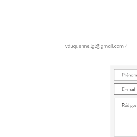
/
vduquenne.lgl@gmail.com