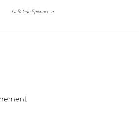
La Balade Épicurieuse
énement