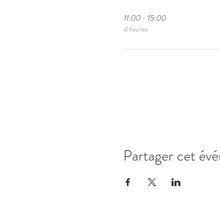
11:00 - 15:00
4 heures
Partager cet év