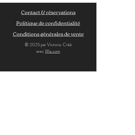
Contact & réservations
Politique de confidentialité
Conditions générales de vente
© 2025 par Victoria. Créé
avec
Wix.com