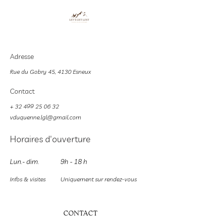
Adresse
Rue du Gobry 45, 4130 Esneux
Contact
+
32 499 25 06 32
vduquenne.lgl@gmail.com
Horaires d'ouverture
Lun.- dim.
9h - 18 h
Infos & visites
Uniquement sur rendez-vous
CONTACT