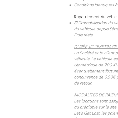
Conditions identiques à 
Rapatriement du véhic
Si l’immobilisation du v
du véhicule depuis l’étr
Frais réels.
DURÉE, KILOMETRAGE 
La Société et le client
véhicule.
Le véhicule es
kilométrique de 200 KM 
éventuellement facturé
concurrence de 0,50€ pa
de retour.
MODALITES DE PAIEM
Les locations sont assuj
au préalable sur le site
Let’s Get Lost, les paie