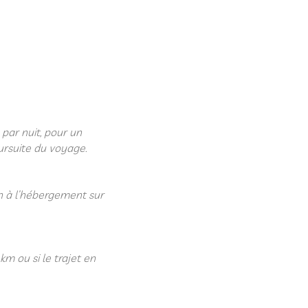
par nuit, pour un
ursuite du voyage.
ion à l’hébergement sur
km ou si le trajet en