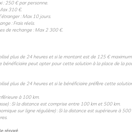
xi : 250 € par personne.
Max 310 €.
’étranger : Max 10 jours.
nge : Frais réels.
ces de rechange : Max
2 300 €.
e
bilisé plus de 24 heures et si le montant est de 125 € maximum 
 bénéficiaire peut opter pour cette solution à la place de la po
ilisé plus de 24 heures et si le bénéficiaire préfère cette solut
 inférieure à 100 km.
lasse) : Si la distance est comprise entre 100 km et 500 km.
nomique sur ligne régulière) : Si la distance est supérieure à 500 
res.
le réparé