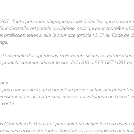
: Toute personne physique qui agit à des fins qui n’entrent 
 industrielle, artisanale ou libérale, mais qui peut toutefois util
ns professionnelles si elle le souhaite (article I.1, 2° du Code de
elge.
’ensemble des opérations, traitements sécurisés, autorisations
 produits commandés sur le site de la S.R.L. LET’S GET LOST ou
ions
ir pris connaissance, au moment de passer achat, des présentes
ressément les accepter sans réserve. La validation de l’achat 
 vente.
s Générales de Vente ont pour objet de définir les termes et co
urnit ses services.
En toutes hypothèses, ces conditions général