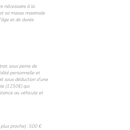
re nécessaire à la
t) et sa masse maximale
d’âge et de durée
trat, sous peine de
ilité personnelle et
ait sous déduction d’une
ale (1250€) qui
istance au véhicule et
plus proche) : 500 €.