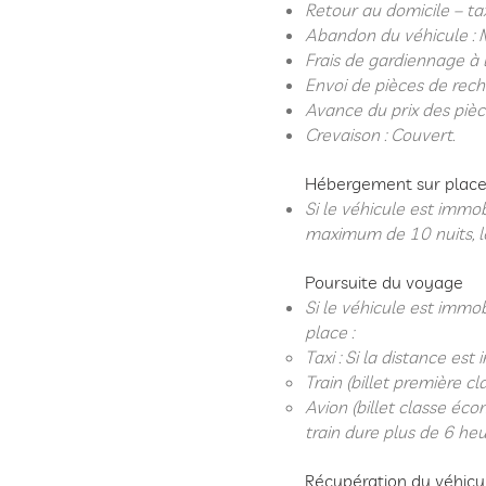
Retour au domicile – ta
Abandon du véhicule : 
Frais de gardiennage à l
Envoi de pièces de recha
Avance du prix des piè
Crevaison : Couvert.
Hébergement sur plac
Si le véhicule est immo
maximum de 10 nuits, le
Poursuite du voyage
Si le véhicule est immob
place :
Taxi : Si la distance est
Train (billet première c
Avion (billet classe éco
train dure plus de 6 heu
Récupération du véhicu