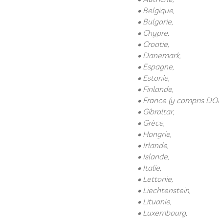
• Belgique,
• Bulgarie,
• Chypre,
• Croatie,
• Danemark,
• Espagne,
• Estonie,
• Finlande,
• France (y compris D
• Gibraltar,
• Grèce,
• Hongrie,
• Irlande,
• Islande,
• Italie,
• Lettonie,
• Liechtenstein,
• Lituanie,
• Luxembourg,