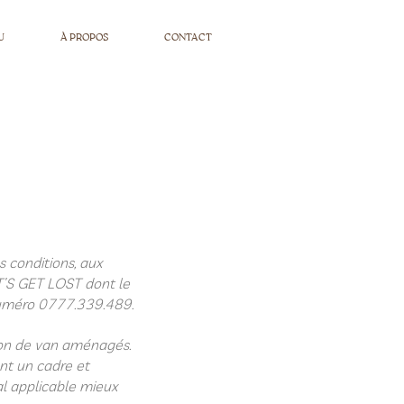
Réservations
U
À PROPOS
CONTACT
s conditions, aux
ET’S GET LOST dont le
 numéro 0777.339.489.
tion de van aménagés.
ant un cadre et
al applicable mieux