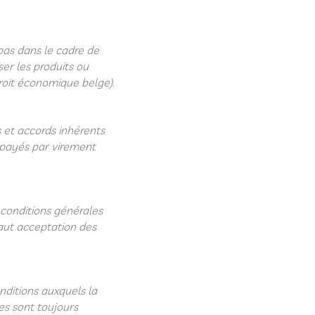
pas dans le cadre de
iser les produits ou
 droit économique belge).
 et accords inhérents
 payés par virement
 conditions générales
vaut acceptation des
nditions auxquels la
es sont toujours