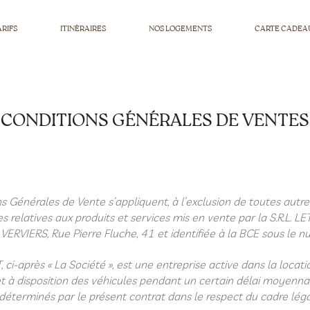
ARIFS
ITINÉRAIRES
NOS LOGEMENTS
CARTE CADEA
CONDITIONS GÉNÉRALES DE VENTES
s Générales de Vente s’appliquent, à l’exclusion de toutes autre
 relatives aux produits et services mis en vente par la S.R.L. L
 VERVIERS, Rue Pierre Fluche, 41 et identifiée à la BCE sous le
, ci-après « La Société », est une entreprise active dans la loca
met à disposition des véhicules pendant un certain délai moyenn
 déterminés par le présent contrat dans le respect du cadre lég