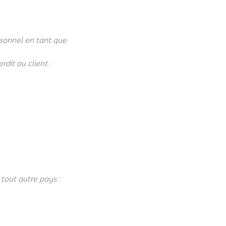
ersonnel en tant que
rdit au client :
 tout autre pays :