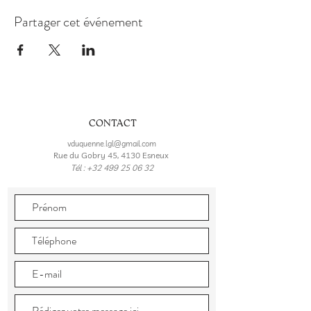
Partager cet événement
CONTACT
vduquenne.lgl@gmail.com
Rue du Gobry 45, 4130 Esneux
Tél :
+32 499 25 06 32