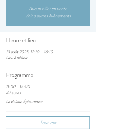
Aucun billet en vente
Voir d'autres événements
Heure et lieu
31 août 2025, 12:10 – 16:10
Lieu à définir
Programme
11:00 - 15:00
4 heures
La Balade Épicurieuse
Tout voir