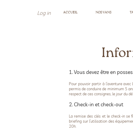
Log in
ACCUEIL
NOS VANS
T
Info
1. Vous devez être en posse
Pour pouvoir partir à l’aventure avec
permis de conduire de minimum 5 ans e
respect de ces consignes, le jour du d
2. Check-in et check-out
La remise des clés et le check-in se f
briefing sur l’utilisation des équipeme
20h.