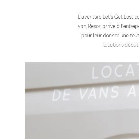
L'aventure Let's Get Lost 
van, Resor, arrive à l'entre
pour leur donner une toute
locations débute