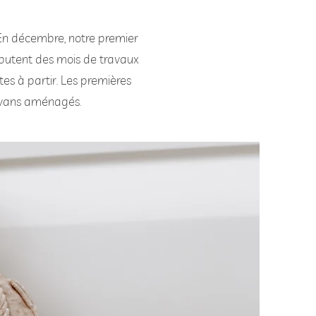
 En décembre, notre premier
 débutent des mois de travaux
tes à partir. Les premières
os vans aménagés.