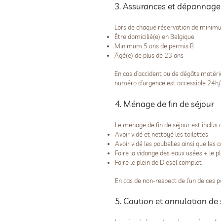
3. Assurances et dépannage
Lors de chaque réservation de minimum
Être domicilié(e) en Belgique
Minimum 5 ans de permis B
Âgé(e) de plus de 23 ans
En cas d’accident ou de dégâts matéri
numéro d’urgence est accessible 24h/
4. Ménage de fin de séjour
Le ménage de fin de séjour est inclus 
Avoir vidé et nettoyé les toilettes
Avoir vidé les poubelles ainsi que les
Faire la vidange des eaux usées + le pl
Faire le plein de Diesel complet
En cas de non-respect de l’un de ces p
5. Caution et annulation de 