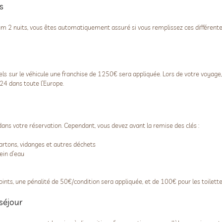
s
 2 nuits, vous êtes automatiquement assuré si vous remplissez ces différentes
els sur le véhicule une franchise de 1250€ sera appliquée. Lors de votre voyage
24 dans toute l’Europe.
dans votre réservation. Cependant, vous devez avant la remise des clés :
 cartons, vidanges et autres déchets
ein d’eau
oints, une pénalité de 50€/condition sera appliquée, et de 100€ pour les toilette
séjour