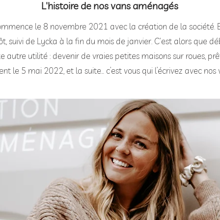
L'histoire de nos vans aménagés
commence le 8 novembre 2021 avec la création de la société.
pôt, suivi de Lycka à la fin du mois de janvier. C'est alors que
 autre utilité : devenir de vraies petites maisons sur roues, prê
nt le 5 mai 2022, et la suite… c’est vous qui l’écrivez avec n