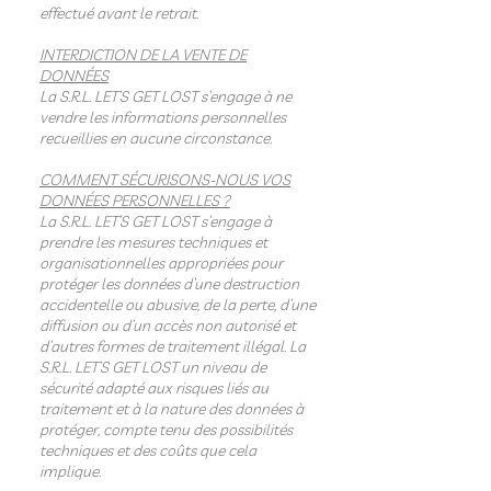
effectué avant le retrait.
INTERDICTION DE LA VENTE DE
DONNÉES
La S.R.L. LET’S GET LOST s’engage à ne
vendre les informations personnelles
recueillies en aucune circonstance.
COMMENT SÉCURISONS-NOUS VOS
DONNÉES PERSONNELLES ?
La S.R.L. LET’S GET LOST s’engage à
prendre les mesures techniques et
organisationnelles appropriées pour
protéger les données d’une destruction
accidentelle ou abusive, de la perte, d’une
diffusion ou d’un accès non autorisé et
d’autres formes de traitement illégal. La
S.R.L. LET’S GET LOST un niveau de
sécurité adapté aux risques liés au
traitement et à la nature des données à
protéger, compte tenu des possibilités
techniques et des coûts que cela
implique.