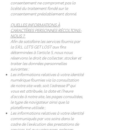
consentement ne compromet pas la
licéité du traitement fondé sur le
consentement préalablement donné.
QUELLES INFORMATIONS À
CARACTÈRES PERSONNES RÉCOLTONS-
NOUS ?
Afin de satisfaire les services fournis par
la S.R.L. LET’S GET LOST aux fins
déterminées à l’article 5, nous nous
réservons le droit de collecter, stocker et
traiter les données personnelles
suivantes :
Les informations relatives à votre identité
numérique fournies via la consultation
de notre site web, soit l’adresse IP qui
vous est attribuée, la date et l’heure
d’accès à notre site, les pages consultées,
le type de navigateur ainsi que la
plateforme utilisée ;
Les informations relatives à votre identité
communiqués par vos soins dans le
cadre de l’exécution des prestations de
services, tel que votre nom, prénom,