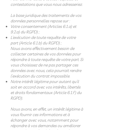
contestations que vous nous adresseriez.
La base juridique des traitements de vos
données personnelles repose sur :
Votre consentement (Articles 6.1.a) et
9.2.a) du RGPD) ;
L’exécution de toute requête de votre
part (Article 6.1.b) du RGPD) ;
Nous avons effectivement besoin de
collecter certaines de vos données pour
répondre à toute requête de votre part. Si
vous choisissez de ne pas partager ces
données avec nous, cela pourrait rendre
l’exécution du contrat impossible.
Notre intérêt légitime pour autant qu’il
soit en accord avec vos intérêts, libertés
et droits fondamentaux (Article 6.1.f) du
RGPD).
Nous avons, en effet, un intérêt légitime à
vous fournir ces informations et à
échanger avec vous, notamment pour
répondre à vos demandes ou améliorer