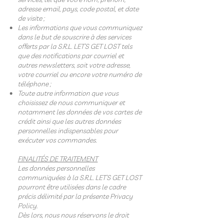
adresse email, pays, code postal, et date
de visite ;
Les informations que vous communiquez
dans le but de souscrire à des services
offerts par la S.R.L. LET’S GET LOST tels
que des notifications par courriel et
autres newsletters, soit votre adresse,
votre courriel ou encore votre numéro de
téléphone ;
Toute autre information que vous
choisissez de nous communiquer et
notamment les données de vos cartes de
crédit ainsi que les autres données
personnelles indispensables pour
exécuter vos commandes.
FINALITÉS DE TRAITEMENT
Les données personnelles
communiquées à la S.R.L. LET’S GET LOST
pourront être utilisées dans le cadre
précis délimité par la présente Privacy
Policy.
Dès lors, nous nous réservons le droit