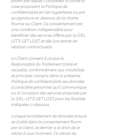
positif par lequel l’Utilisateur a coché la
case proposant la Politique de
confidentialité en lien hypertexte ou par
sa signature en dessous de la charte
fournie au Client. Ce consentement est
une condition indispensable pour
bénéficier des services offerts par la S.R.L.
LET’S GET LOST, et dès lors entrer en
relation contractuelle.
Le Client consent à ce que le
Responsable du Traitement traite et
recueille, conformément aux modalités
et principes compris dans la présente
Politique de confidentialité, ses données
à caractère personnel qu’il communique
ou à l’occasion des services proposés par
la S.R.L. LET’S GET LOST, pour les finalités
indiquées ci-dessous.
Lorsque le traitement de données trouve
sa licéité dans le consentement fourni
par le client, ce dernier a le droit de le
retirer à tout moment. Ce retrait du