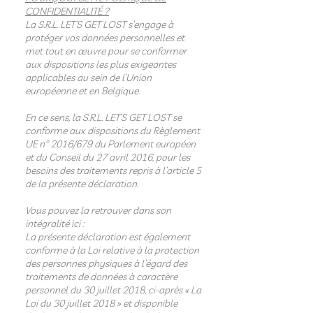
CONFIDENTIALITÉ ?
La S.R.L. LET’S GET LOST s’engage à
protéger vos données personnelles et
met tout en œuvre pour se conformer
aux dispositions les plus exigeantes
applicables au sein de l’Union
européenne et en Belgique.
En ce sens, la S.R.L. LET’S GET LOST se
conforme aux dispositions du Règlement
UE n° 2016/679 du Parlement européen
et du Conseil du 27 avril 2016, pour les
besoins des traitements repris à l’article 5
de la présente déclaration.
Vous pouvez la retrouver dans son
intégralité ici :
La présente déclaration est également
conforme à la Loi relative à la protection
des personnes physiques à l’égard des
traitements de données à caractère
personnel du 30 juillet 2018, ci-après « La
Loi du 30 juillet 2018 » et disponible