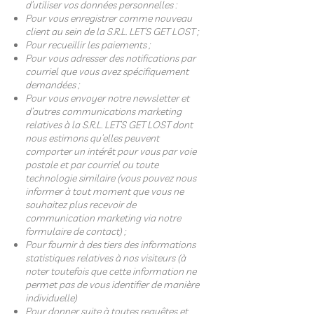
d’utiliser vos données personnelles :
Pour vous enregistrer comme nouveau
client au sein de la S.R.L. LET’S GET LOST ;
Pour recueillir les paiements ;
Pour vous adresser des notifications par
courriel que vous avez spécifiquement
demandées ;
Pour vous envoyer notre newsletter et
d’autres communications marketing
relatives à la S.R.L. LET’S GET LOST dont
nous estimons qu’elles peuvent
comporter un intérêt pour vous par voie
postale et par courriel ou toute
technologie similaire (vous pouvez nous
informer à tout moment que vous ne
souhaitez plus recevoir de
communication marketing via notre
formulaire de contact) ;
Pour fournir à des tiers des informations
statistiques relatives à nos visiteurs (à
noter toutefois que cette information ne
permet pas de vous identifier de manière
individuelle)
Pour donner suite à toutes requêtes et