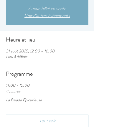
Aucun billet en vente
Voir d'autres événements
Heure et lieu
31 août 2025, 12:00 – 16:00
Lieu à définir
Programme
11:00 - 15:00
4 heures
La Balade Épicurieuse
Tout voir