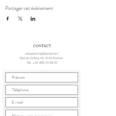
Partager cet événement
CONTACT
vduquenne.lgl@gmail.com
Rue du Gobry 45, 4130 Esneux
Tél :
+32 499 25 06 32